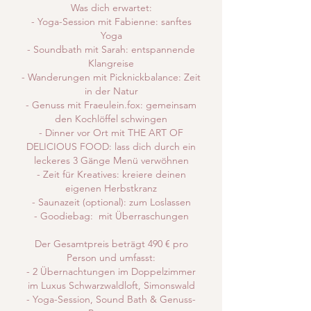
Was dich erwartet:
- Yoga-Session mit Fabienne: sanftes
Yoga
- Soundbath mit Sarah: entspannende
Klangreise
- Wanderungen mit Picknickbalance: Zeit
in der Natur
- Genuss mit Fraeulein.fox: gemeinsam
den Kochlöffel schwingen
- Dinner vor Ort mit THE ART OF
DELICIOUS FOOD: lass dich durch ein
leckeres 3 Gänge Menü verwöhnen
- Zeit für Kreatives: kreiere deinen
eigenen Herbstkranz
- Saunazeit (optional): zum Loslassen
- Goodiebag: mit Überraschungen
Der Gesamtpreis beträgt 490 € pro
Person und umfasst:
- 2 Übernachtungen im Doppelzimmer
im Luxus Schwarzwaldloft, Simonswald
- Yoga-Session, Sound Bath & Genuss-