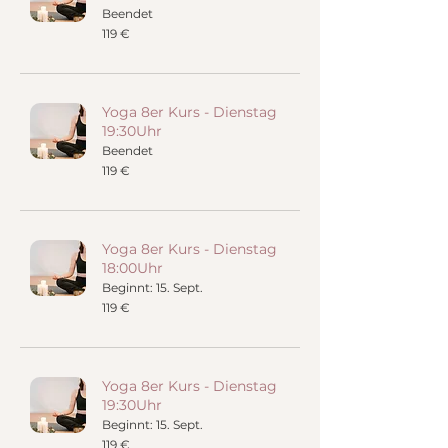
Beendet
119
119 €
Euro
Yoga 8er Kurs - Dienstag
19:30Uhr
Beendet
119
119 €
Euro
Yoga 8er Kurs - Dienstag
18:00Uhr
Beginnt: 15. Sept.
119
119 €
Euro
Yoga 8er Kurs - Dienstag
19:30Uhr
Beginnt: 15. Sept.
119
119 €