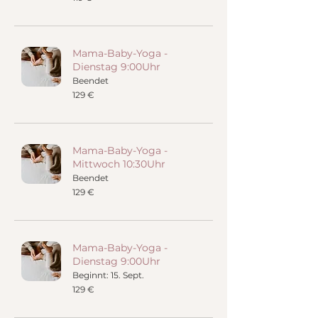
Euro
Mama-Baby-Yoga -
Dienstag 9:00Uhr
Beendet
129
129 €
Euro
Mama-Baby-Yoga -
Mittwoch 10:30Uhr
Beendet
129
129 €
Euro
Mama-Baby-Yoga -
Dienstag 9:00Uhr
Beginnt: 15. Sept.
129
129 €
Euro