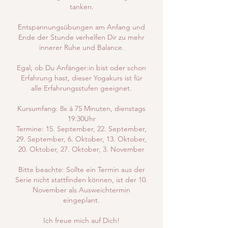
tanken.
Entspannungsübungen am Anfang und
Ende der Stunde verhelfen Dir zu mehr
innerer Ruhe und Balance.
Egal, ob Du Anfänger:in bist oder schon
Erfahrung hast, dieser Yogakurs ist für
alle Erfahrungsstufen geeignet.
Kursumfang: 8x á 75 Minuten, dienstags
19:30Uhr
Termine: 15. September, 22. September,
29. September, 6. Oktober, 13. Oktober,
20. Oktober, 27. Oktober, 3. November
Bitte beachte: Sollte ein Termin aus der
Serie nicht stattfinden können, ist der 10.
November als Ausweichtermin
eingeplant.
Ich freue mich auf Dich!